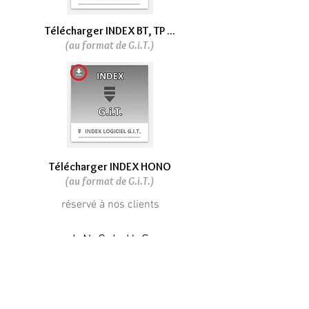
Télécharger INDEX BT, TP ...
(au format de G.i.T.)
Télécharger INDEX HONO
(au format de G.i.T.)
réservé à nos clients
I N C L U S
avec le logiciel G.i.T.