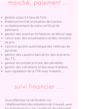
marché, paiement ...
gestion jusqu'à 4 taux de T.V.A.,
établissement de la situation de travaux,
ou
établissement de votre certificat de
paiement,
gestion des avances forfaitaires au démarrage
,
calcul auto. des actualisations et des révisions
de prix,
calcul et gestion automatique des retenues de
garantie,
gestion des cautions bancaires, des avenants,
des T.S.,
gestion du compte prorata, des pénalités,
gestion des cotraitants et des sous-traitants,
auto-liquidation de la TVA sous traitants ...
suivi financier ...
Vous effectuez la vérification (
ou
l'établissement des situations de travaux
), avec
enchaînement sur les certificats de paiements.