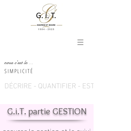
nous c'est la ...
SIMPLICITÉ
DÉCRIRE - QUANTIFIER - ESTIMER - AN
G.i.T. partie GESTION