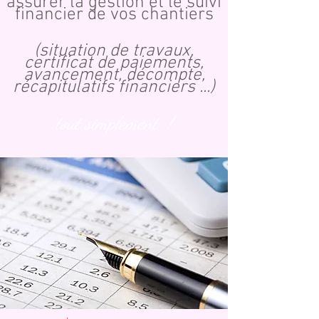
assurer la gestion et le suivi
financier de vos chantiers
(situation de travaux,
certificat de paiements,
avancement, décompte,
récapitulatifs financiers ...)
tout simplement !