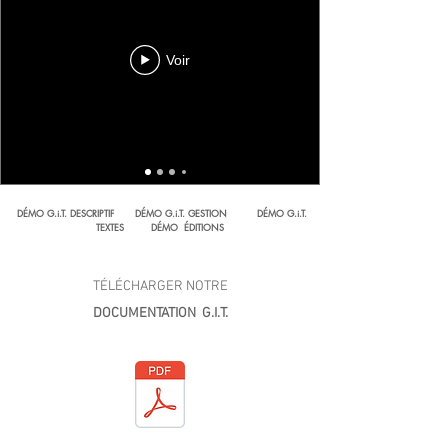
Voir
DÉMO
G.i.T. DESCRIPTIF DÉMO G.i.T. GESTION DÉMO G.i.T.
TEXTES DÉMO ÉDITIONS
TÉLÉCHARGER NOTRE
DOCUMENTATION G.I.T.